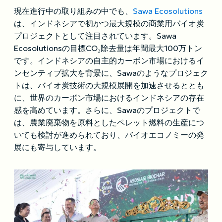
現在進行中の取り組みの中でも、
Sawa Ecosolutions
は、インドネシアで初かつ最大規模の商業用バイオ炭
プロジェクトとして注目されています。Sawa
Ecosolutionsの目標CO₂除去量は年間最大100万トン
です。インドネシアの自主的カーボン市場におけるイ
ンセンティブ拡大を背景に、Sawaのようなプロジェク
トは、バイオ炭技術の大規模展開を加速させるととも
に、世界のカーボン市場におけるインドネシアの存在
感を高めています。さらに、Sawaのプロジェクトで
は、農業廃棄物を原料としたペレット燃料の生産につ
いても検討が進められており、バイオエコノミーの発
展にも寄与しています。