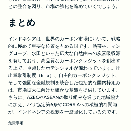
との整合を図り、市場の強化を進めていくでしょう。
まとめ
インドネシアは、世界のカーボン市場において、戦略
的に極めて重要な位置を占める国です。熱帯林、マン
グローブ、水田といった広大な自然由来の炭素吸収源
を有しており、高品質なカーボンクレジットを創出す
る上で、卓越したポテンシャルが備わっています。排
出量取引制度（ETS）、自主的カーボンクレジット、
そして強固な金融規制を統合した包括的な国内枠組み
は、市場拡大に向けた確かな基盤を提供しています。
さらに、AZECやASEANの取り組みを通じた地域協力
に加え、パリ協定第6条やCORSIAへの積極的な関与
が、インドネシアの役割を一層強化しているのです。
免責事項