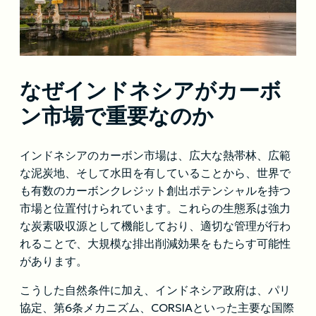
なぜインドネシアがカーボ
ン市場で重要なのか
インドネシアのカーボン市場は、広大な熱帯林、広範
な泥炭地、そして水田を有していることから、世界で
も有数のカーボンクレジット創出ポテンシャルを持つ
市場と位置付けられています。これらの生態系は強力
な炭素吸収源として機能しており、適切な管理が行わ
れることで、大規模な排出削減効果をもたらす可能性
があります。
こうした自然条件に加え、インドネシア政府は、パリ
協定、第6条メカニズム、CORSIAといった主要な国際