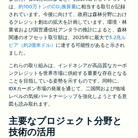
は、
約100万トンのCO₂換算量
に相当する取引が記録
されています。今後に向けて、政府は森林分野におけ
るクレジット創出の拡大を計画しています。環境・林
業省および国営通信社アンタラの推計によると、森林
関連のオフセット取引額は、2025年に最大で
3.2兆ル
ピア（約2億米ドル）
に達する可能性があると示され
ました。
これらの取り組みは、インドネシアが高品質なカーボ
ンクレジットを世界市場に供給する重要な存在となる
ことを目指している姿勢を示すものです。同時に、
IDXカーボン市場の発展を通じて、二国間および地域
レベルの気候パートナーシップを強化しようとする意
図も読み取れます。
主要なプロジェクト分野と
技術の活用