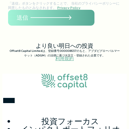
「送信」ボタンをクリックすることで、 当社のプライバシーポリシーに
同意したものとみなされます。
Privacy Policy
より良い明日への投資
Offset8 Capital Limitedは、登録番号000008537のもと、アブダビグローバルマー
ケット（ADGM）の法律に基づき設立・登録された企業です。
利用規約
投資フォーカス