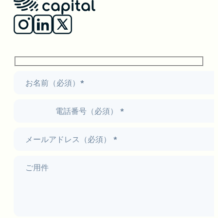
お名前（必須）*
電話番号（必須） *
メールアドレス（必須） *
ご用件